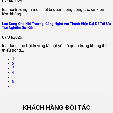
07/04/2025
loa hội trường là một thiết bị quan trọng trong các sự kiện
lớn, không...
Loa Dùng Cho Hội Trường: Công Nghệ Âm Thanh Hiện Đại Để Tối Ưu
Trải Nghiệm Sự Kiện
07/04/2025
loa dùng cho hội trường là một yếu tố quan trọng không thể
thiếu trong...
1
2
3
4
…
9
KHÁCH HÀNG ĐỐI TÁC