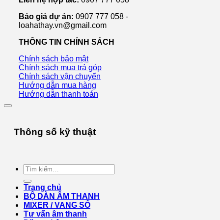
Báo giá dự án:
0907 777 058 -
loahathay.vn@gmail.com
THÔNG TIN CHÍNH SÁCH
Chính sách bảo mật
Chính sách mua trả góp
Chính sách vận chuyển
Hướng dẫn mua hàng
Hướng dẫn thanh toán
Thông số kỹ thuật
Tìm
kiếm:
Trang chủ
BỘ DÀN ÂM THANH
MIXER / VANG SỐ
Tư vấn âm thanh