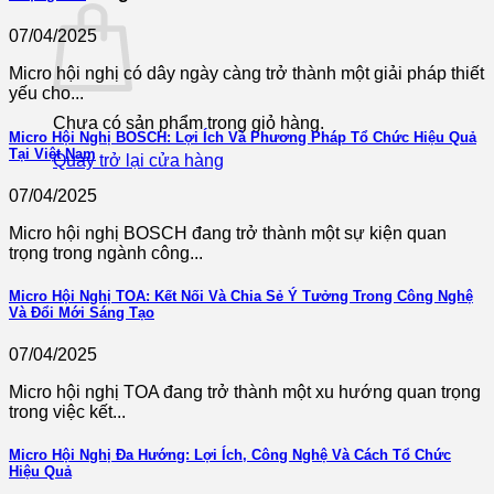
07/04/2025
Micro hội nghị có dây ngày càng trở thành một giải pháp thiết
yếu cho...
Chưa có sản phẩm trong giỏ hàng.
Micro Hội Nghị BOSCH: Lợi Ích Và Phương Pháp Tổ Chức Hiệu Quả
Tại Việt Nam
Quay trở lại cửa hàng
07/04/2025
Micro hội nghị BOSCH đang trở thành một sự kiện quan
trọng trong ngành công...
Micro Hội Nghị TOA: Kết Nối Và Chia Sẻ Ý Tưởng Trong Công Nghệ
Và Đổi Mới Sáng Tạo
07/04/2025
Micro hội nghị TOA đang trở thành một xu hướng quan trọng
trong việc kết...
Micro Hội Nghị Đa Hướng: Lợi Ích, Công Nghệ Và Cách Tổ Chức
Hiệu Quả