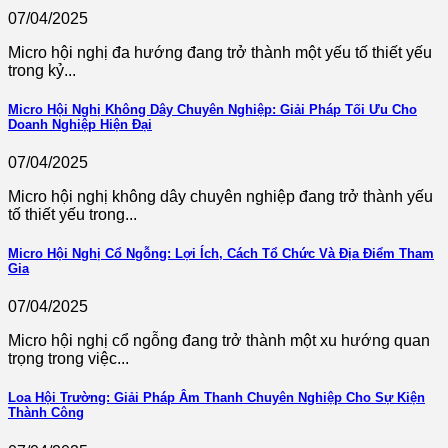
07/04/2025
Micro hội nghị đa hướng đang trở thành một yếu tố thiết yếu
trong kỷ...
Micro Hội Nghị Không Dây Chuyên Nghiệp: Giải Pháp Tối Ưu Cho
Doanh Nghiệp Hiện Đại
07/04/2025
Micro hội nghị không dây chuyên nghiệp đang trở thành yếu
tố thiết yếu trong...
Micro Hội Nghị Cổ Ngỗng: Lợi Ích, Cách Tổ Chức Và Địa Điểm Tham
Gia
07/04/2025
Micro hội nghị cổ ngỗng đang trở thành một xu hướng quan
trọng trong việc...
Loa Hội Trường: Giải Pháp Âm Thanh Chuyên Nghiệp Cho Sự Kiện
Thành Công