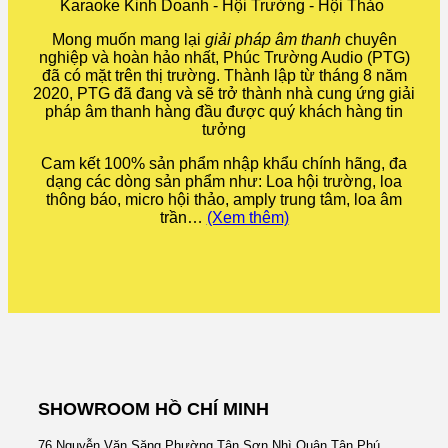
Karaoke Kinh Doanh - Hội Trường - Hội Thảo
Mong muốn mang lại
giải pháp âm thanh
chuyên
nghiệp và hoàn hảo nhất, Phúc Trường Audio (PTG)
đã có mặt trên thị trường. Thành lập từ tháng 8 năm
2020, PTG đã đang và sẽ trở thành nhà cung ứng giải
pháp âm thanh hàng đầu được quý khách hàng tin
tưởng
Cam kết 100% sản phẩm nhập khẩu chính hãng, đa
dạng các dòng sản phẩm như: Loa hội trường, loa
thông báo, micro hội thảo, amply trung tâm, loa âm
trần…
(Xem thêm)
SHOWROOM HỒ CHÍ MINH
76 Nguyễn Văn Săng Phường Tân Sơn Nhì Quận Tân Phú